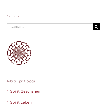
Suchen
Suche
nach:
Mala Spirit blogs
Spirit Geschehen
Spirit Leben