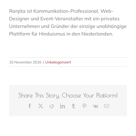
Ranjita ist Kommunikation-Professional, Web-
Designer und Event-Veranstalter mit ein privates
Unternehmen und Gründer der einzige unabhängige
Plattform für Hinduismus in den Niederlanden.
15 November 2016
|
Unkategorisiert
Share This Story, Choose Your Platform!
Facebook
X
Reddit
LinkedIn
Tumblr
Pinterest
Vk
E-
Mail