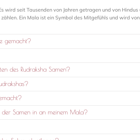
. Es wird seit Tausenden von Jahren getragen und von Hindu
 zählen. Ein Mala ist ein Symbol des Mitgefühls und wird von
ke gemacht?
aften des Rudraksha Samen?
Rudrakshas?
gemacht?
l der Samen in an meinem Mala?