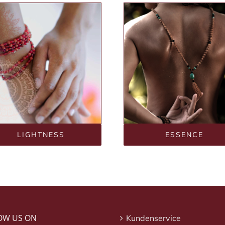
LIGHTNESS
ESSENCE
OW US ON
Kundenservice