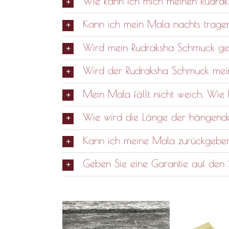
Wie kann ich mich meinen Rudra
Kann ich mein Mala nachts tragen
Wird mein Rudraksha Schmuck gen
Wird der Rudraksha Schmuck me
Mein Mala fällt nicht weich. Wie
Wie wird die Länge der hängende
Kann ich meine Mala zurückgebe
Geben Sie eine Garantie auf de