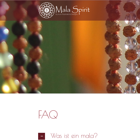
Zum
Inhalt
springen
FAQ
Was ist ein mala?