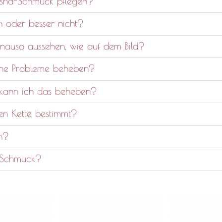
ksha-Schmuck pflegen?
 oder besser nicht?
auso aussehen, wie auf dem Bild?
ine Probleme beheben?
 kann ich das beheben?
n Kette bestimmt?
n?
n Schmuck?