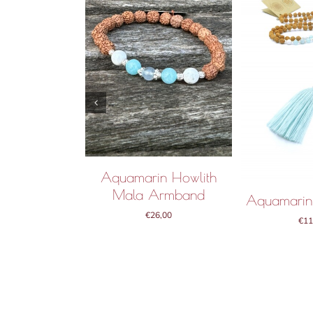
Aquamarin Howlith
Mala Armband
Aquamarin
€
26,00
€
11