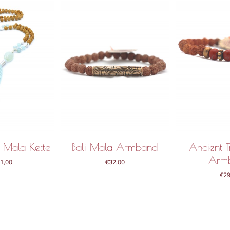
 Mala Kette
Bali Mala Armband
Ancient T
Arm
1,00
€
32,00
€
29