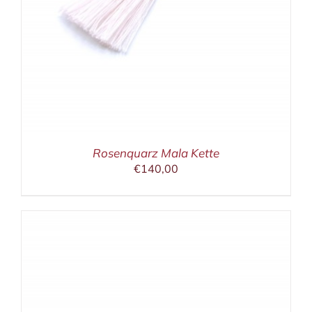
Rosenquarz Mala Kette
€
140,00