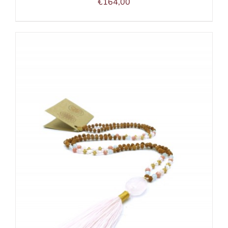
€
164,00