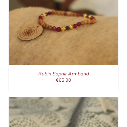
Rubin Saphir Armband
€
65,00