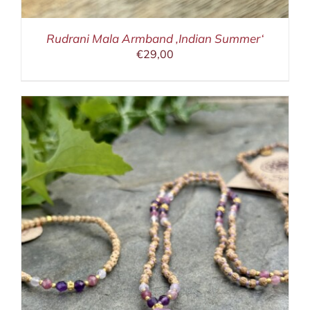
Rudrani Mala Armband ‚Indian Summer‘
€
29,00