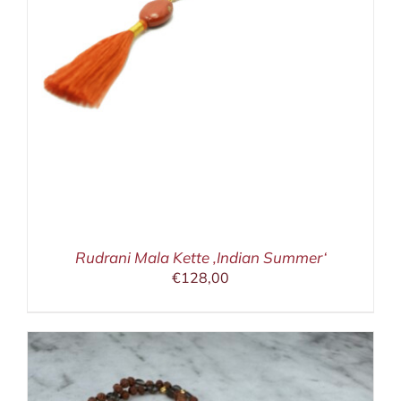
Rudrani Mala Kette ‚Indian Summer‘
€
128,00