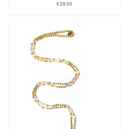
€
29,00