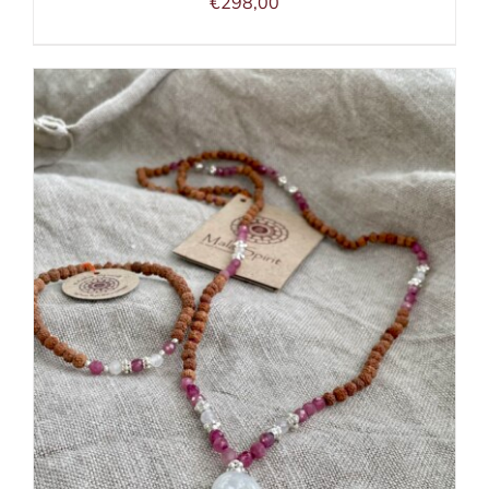
€
298,00