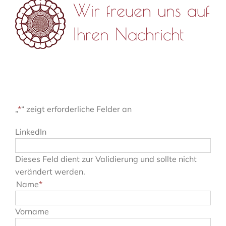
Wir freuen uns auf
Ihren Nachricht
„
*
“ zeigt erforderliche Felder an
LinkedIn
Dieses Feld dient zur Validierung und sollte nicht
verändert werden.
Name
*
Vorname