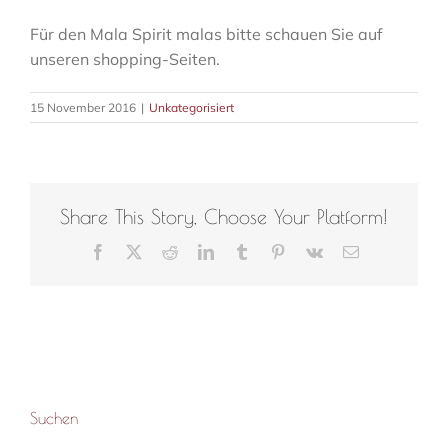
Für den Mala Spirit malas bitte schauen Sie auf
unseren shopping-Seiten.
15 November 2016
|
Unkategorisiert
Share This Story, Choose Your Platform!
Facebook
X
Reddit
LinkedIn
Tumblr
Pinterest
Vk
E-
Mail
Suchen