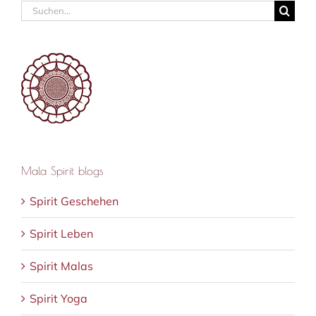
Suche
nach:
Mala Spirit blogs
Spirit Geschehen
Spirit Leben
Spirit Malas
Spirit Yoga