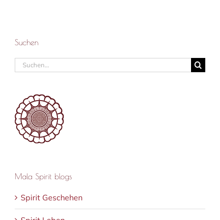
Suchen
Suche
nach:
Mala Spirit blogs
Spirit Geschehen
Spirit Leben