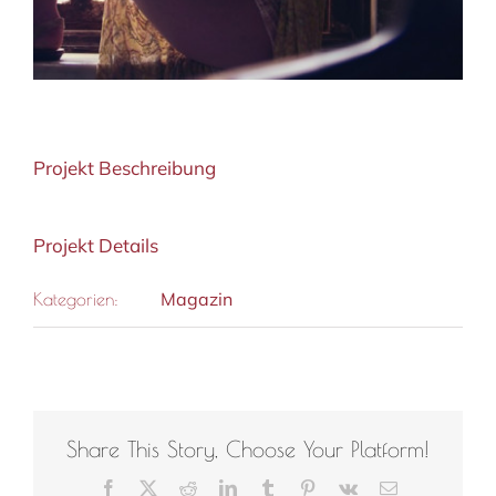
Projekt Beschreibung
Projekt Details
Magazin
Kategorien:
Share This Story, Choose Your Platform!
Facebook
X
Reddit
LinkedIn
Tumblr
Pinterest
Vk
E-