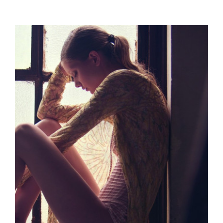
View
Larger
Image