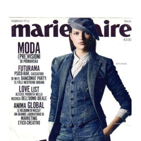
View
Larger
Image