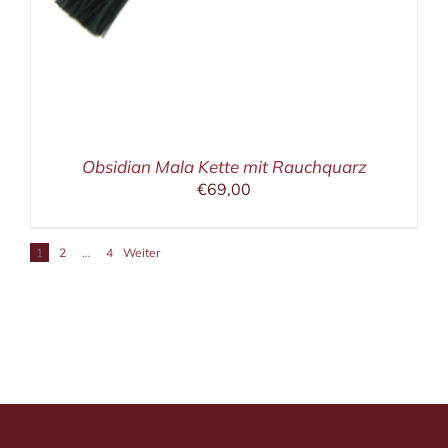
Obsidian Mala Kette mit Rauchquarz
€
69,00
1
2
…
4
Weiter