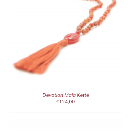
Devotion Mala Kette
€
124,00