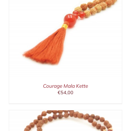
Courage Mala Kette
€
54,00