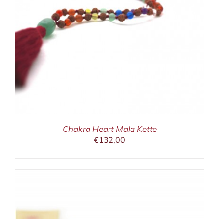
Chakra Heart Mala Kette
€
132,00