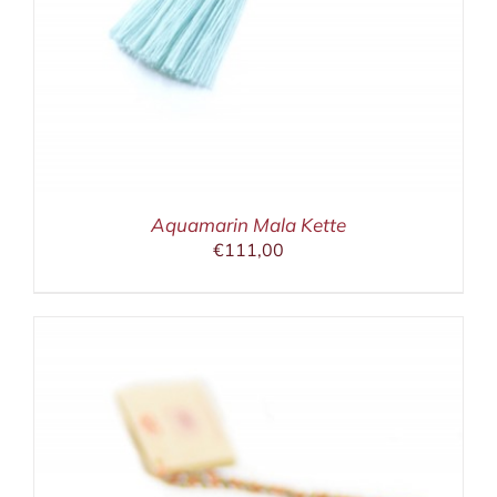
Aquamarin Mala Kette
€
111,00