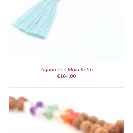
Aquamarin Mala Kette
€
164,00