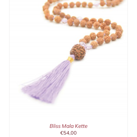
Bliss Mala Kette
€
54,00