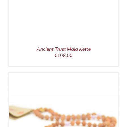
Ancient Trust Mala Kette
€
108,00