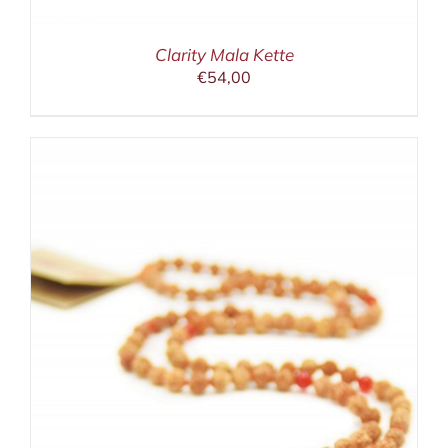
Clarity Mala Kette
€
54,00