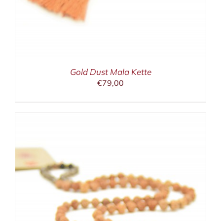
Gold Dust Mala Kette
€
79,00