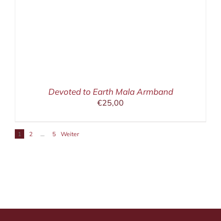
Devoted to Earth Mala Armband
€
25,00
1
2
…
5
Weiter