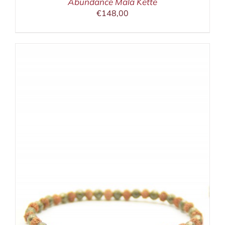
Abundance Mala Kette
€
148,00