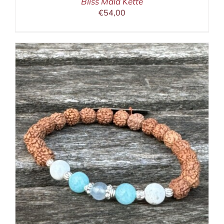
Bliss Mala Kette
€
54,00