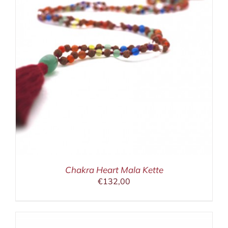
Chakra Heart Mala Kette
€
132,00