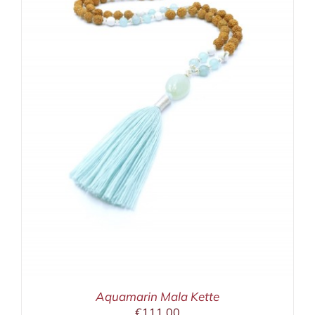
Aquamarin Mala Kette
€
111,00