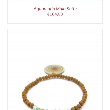
Aquamarin Mala Kette
€
164,00