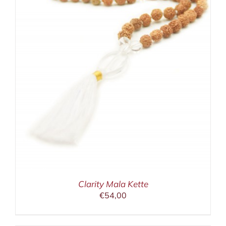
Clarity Mala Kette
€
54,00