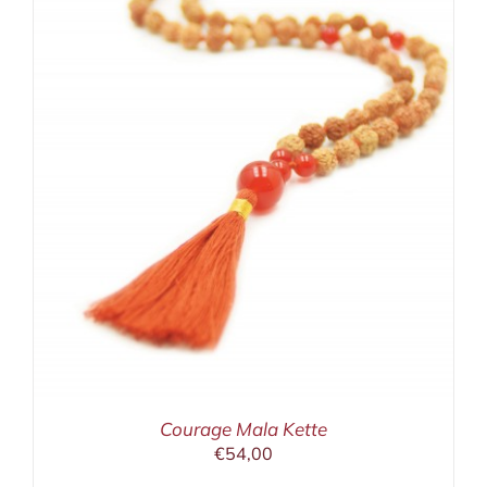
Courage Mala Kette
€
54,00