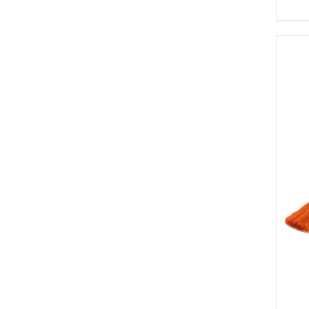
IN DEN WARENKORB
/
DETAILS