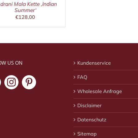
drani Mala Kette ‚Indian
Summer‘
€
128,00
OW US ON
Kundenservice
FAQ
Wholesale Anfrage
Disclaimer
Datenschutz
Sitemap