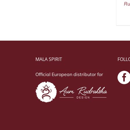
Ru
MALA SPIRIT
FOLL
Official European distributor for