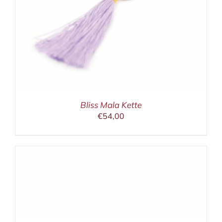
Bliss Mala Kette
€
54,00