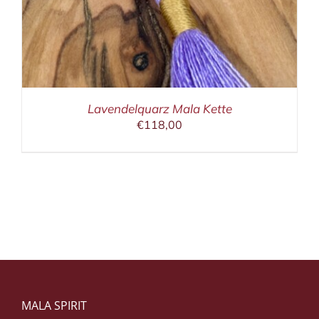
Lavendelquarz Mala Kette
€
118,00
MALA SPIRIT