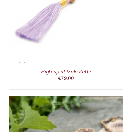
High Spirit Mala Kette
€
79,00