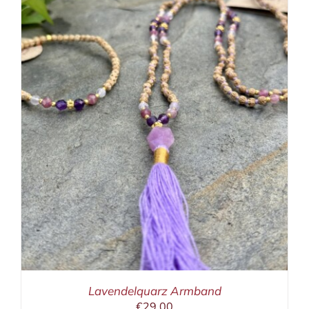
Lavendelquarz Armband
€
29,00