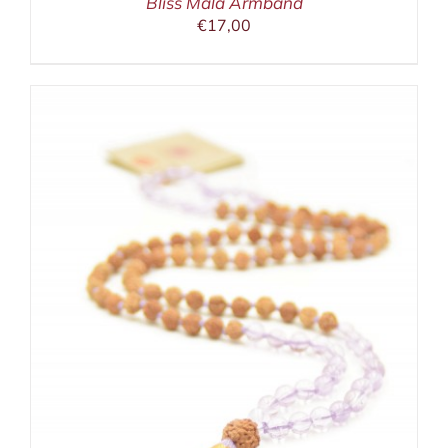
Bliss Mala Armband
€
17,00