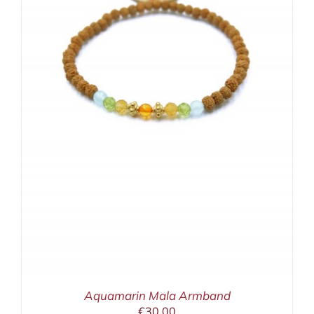
Aquamarin Mala Armband
€
30,00