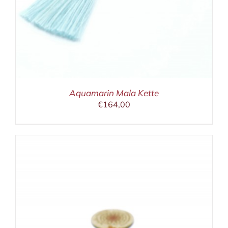
Aquamarin Mala Kette
€
164,00