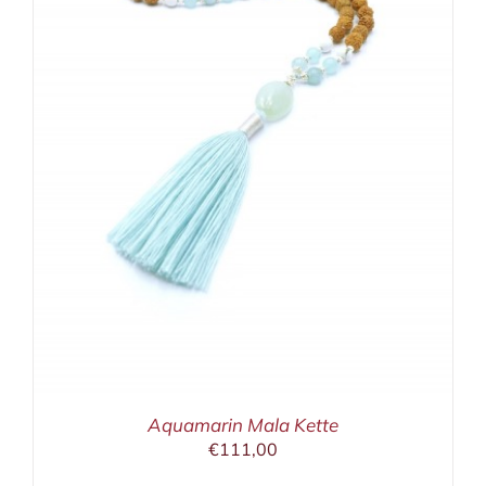
Aquamarin Mala Kette
€
111,00