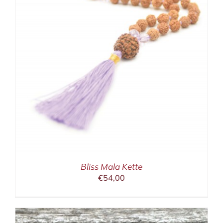
Bliss Mala Kette
€
54,00