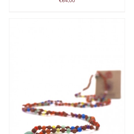
€
64,00