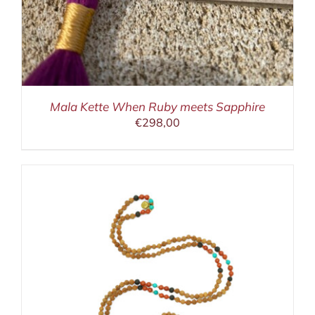
Mala Kette When Ruby meets Sapphire
€
298,00