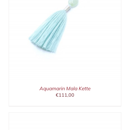
Aquamarin Mala Kette
€
111,00