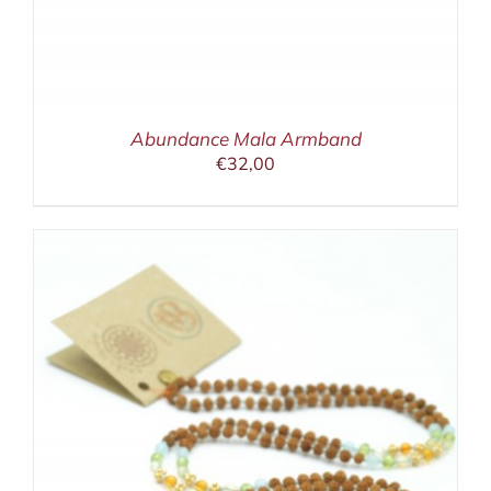
Abundance Mala Armband
€
32,00