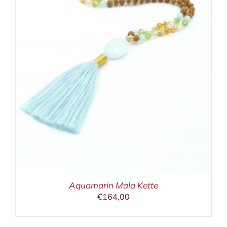
Aquamarin Mala Kette
€
164,00