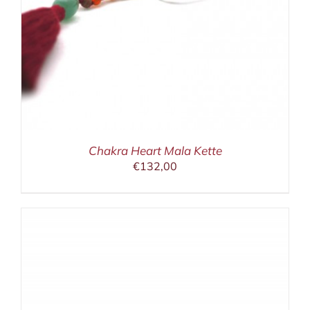
Chakra Heart Mala Kette
€
132,00