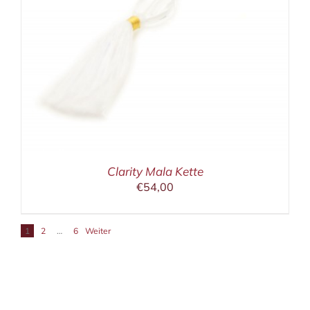
Clarity Mala Kette
€
54,00
1
2
…
6
Weiter