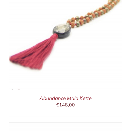
Abundance Mala Kette
€
148,00