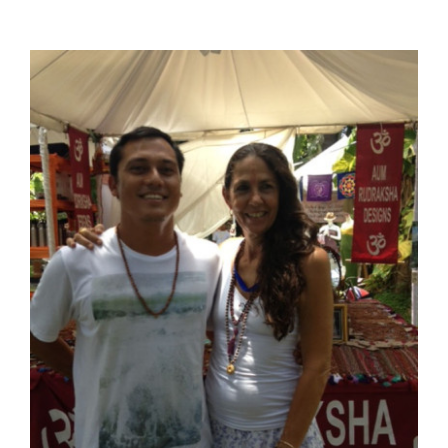
View
Larger
Image