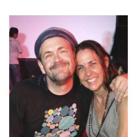
View
Larger
Image