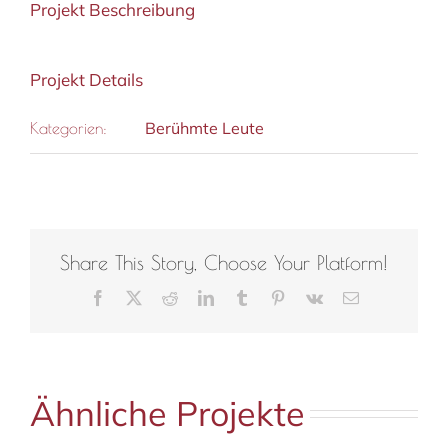
Projekt Beschreibung
Projekt Details
Berühmte Leute
Kategorien:
Share This Story, Choose Your Platform!
Facebook
X
Reddit
LinkedIn
Tumblr
Pinterest
Vk
E-
Mail
Ähnliche Projekte