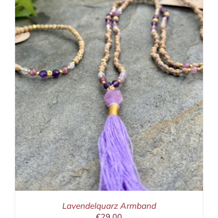
Lavendelquarz Armband
€
29,00