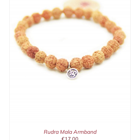
Rudra Mala Armband
€
17,00