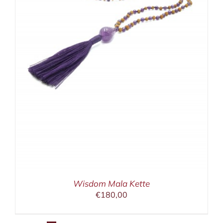
Wisdom Mala Kette
€
180,00