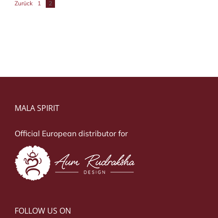
Zurück
1
2
MALA SPIRIT
Official European distributor for
FOLLOW US ON