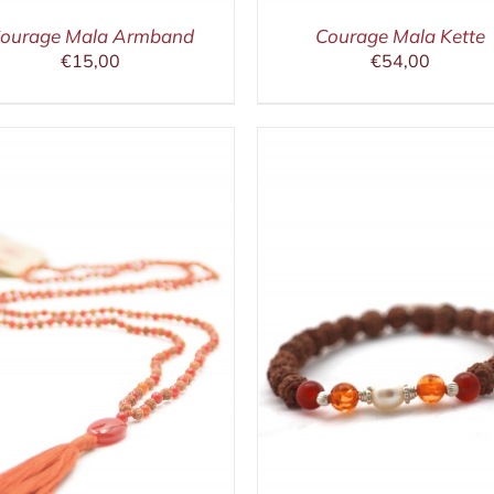
ourage Mala Armband
Courage Mala Kette
€
15,00
€
54,00
IN DEN WARENKORB
/
IN DEN WARENKORB
DETAILS
DETAILS