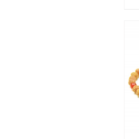
IN DEN WARENKORB
/
DETAILS