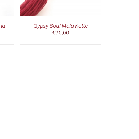
nd
Gypsy Soul Mala Kette
€
90,00