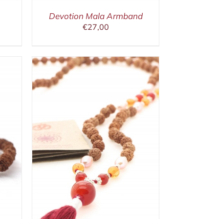
Devotion Mala Armband
€
27,00
/