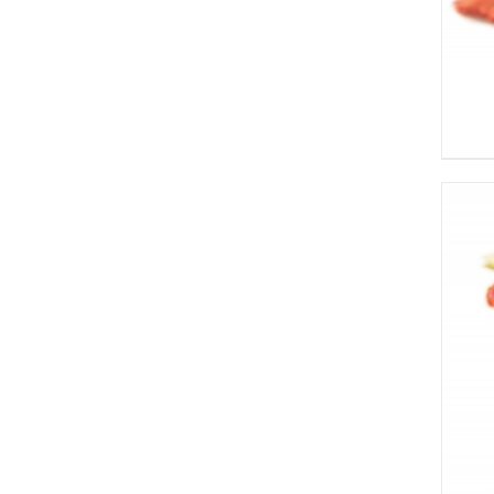
IN DEN WARENKORB
/
DETAILS