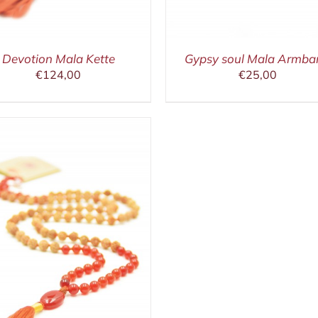
Devotion Mala Kette
Gypsy soul Mala Armba
€
124,00
€
25,00