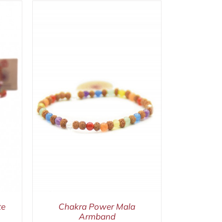
/
te
Chakra Power Mala
Armband