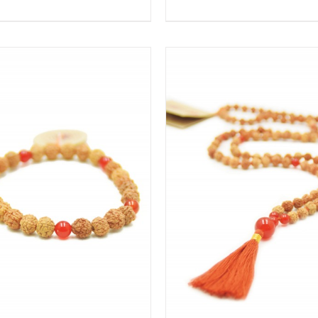
IN DEN WARENKORB
/
IN DEN WARENKORB
DETAILS
DETAILS