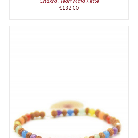
Chakra Heart Mala Kette
€
132,00