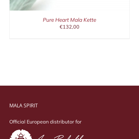
Pure Heart Mala Kette
€
132,00
MALA SPIRIT
Official European distributor for