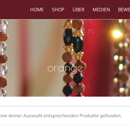
HOME
SHOP
ÜBER
MEDIEN
BEW
orange
eine deiner Auswahl entsprechenden Produkte gefunden.