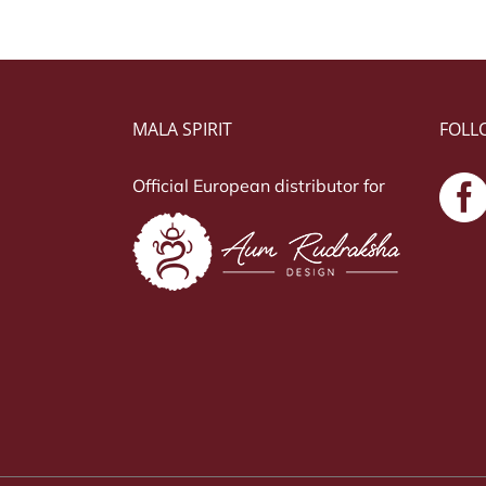
MALA SPIRIT
FOLL
Official European distributor for