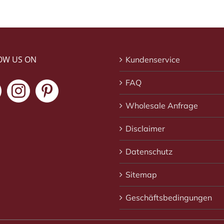
OW US ON
Kundenservice
FAQ
Wholesale Anfrage
Disclaimer
Datenschutz
Sitemap
Geschäftsbedingungen