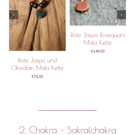
Rote Jaspis Rosequarz
Mala Kette
€
148,00
Rote Jaspis und
Obsidian Mala Kette
€
75,00
2. Chakra – Sakralchakra