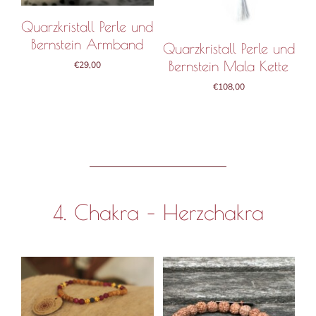
Quarzkristall Perle und
Bernstein Armband
Quarzkristall Perle und
Bernstein Mala Kette
€
29,00
€
108,00
4. Chakra – Herzchakra
B